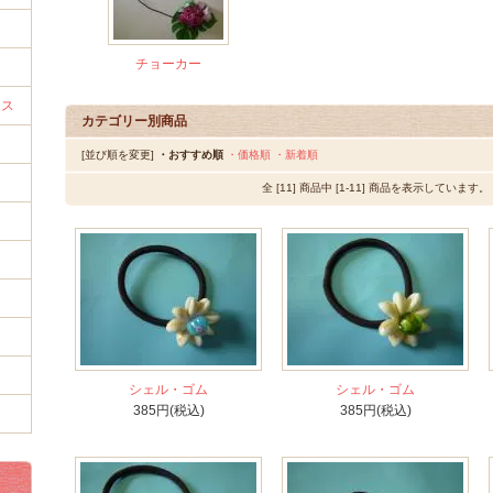
チョーカー
レス
カテゴリー別商品
[並び順を変更]
・おすすめ順
・価格順
・新着順
全 [11] 商品中 [1-11] 商品を表示しています。
シェル・ゴム
シェル・ゴム
385円(税込)
385円(税込)