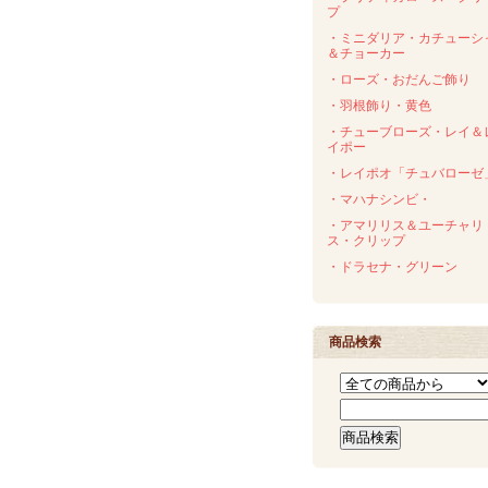
プ
・ミニダリア・カチューシ
＆チョーカー
・ローズ・おだんご飾り
・羽根飾り・黄色
・チューブローズ・レイ＆
イポー
・レイポオ「チュバローゼ
・マハナシンビ・
・アマリリス＆ユーチャリ
ス・クリップ
・ドラセナ・グリーン
商品検索