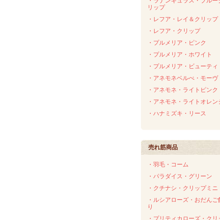
・ラナンキュラス・ブルー
リップ
・レフア・レイ＆クリップ
・レフア・クリップ
・プルメリア・ピンク
・プルメリア・ホワイト
・プルメリア・ビューティ
・アネモネベルべ・モーヴ
・アネモネ・ライトピンク
・アネモネ・ライトオレン
・ハナミズキ・リース
売れ筋商品
・羽毛・コーム
・パラダイス・グリーン
・クチナシ・クリップミニ
・ルシアローズ・おだんご
り
・プリティカローズ・クリ