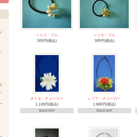
ャ
シェル・ゴム
シェル・ゴム
385円(税込)
385円(税込)
レ
オ
ッ
ネリネ・チョーカー
レフア・チョーカー
ー
1,100円(税込)
1,980円(税込)
SOLD OUT
SOLD OUT