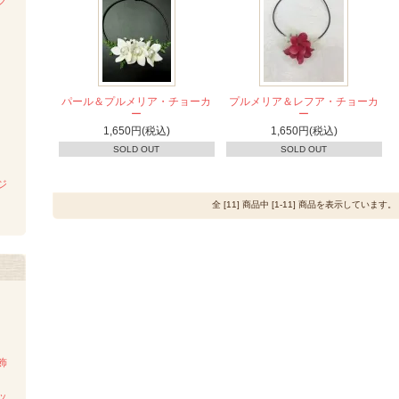
ク
パール＆プルメリア・チョーカ
プルメリア＆レフア・チョーカ
ー
ー
1,650円(税込)
1,650円(税込)
SOLD OUT
SOLD OUT
ジ
全 [11] 商品中 [1-11] 商品を表示しています。
飾
ッ