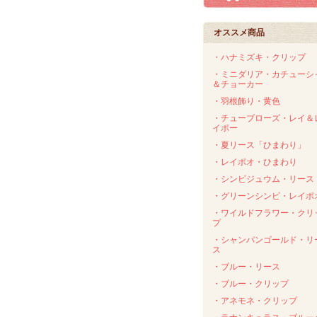
オススメ商品
・ハナミズキ・クリップ
・ミニダリア・カチューシ
＆チョーカー
・羽根飾り・黄色
・チューブローズ・レイ＆
イポー
・夏リース「ひまわり」
・レイポオ・ひまわり
・シンビジュウム・リース
・グリーンシンビ・レイポ
・ワイルドフラワー・クリ
プ
・シャンパンゴールド・リ
ス
・ブルー・リース
・ブルー・クリップ
・アネモネ・クリップ