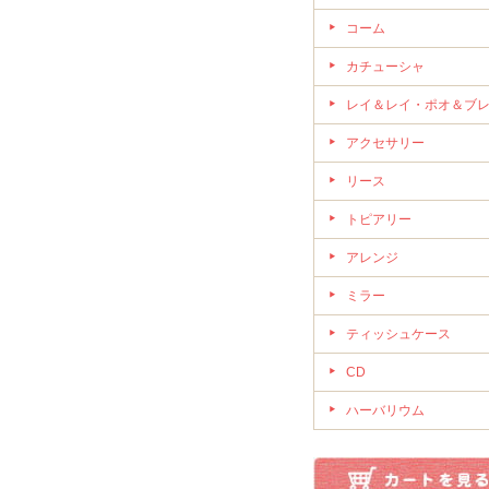
コーム
カチューシャ
レイ＆レイ・ポオ＆ブ
アクセサリー
リース
トピアリー
アレンジ
ミラー
ティッシュケース
CD
ハーバリウム