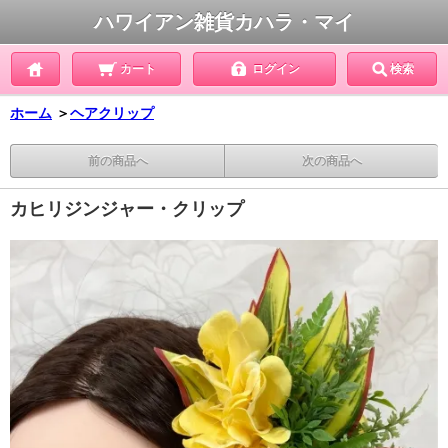
ハワイアン雑貨カハラ・マイ
カート
ログイン
検索
ホーム
＞
ヘアクリップ
前の商品へ
次の商品へ
カヒリジンジャー・クリップ