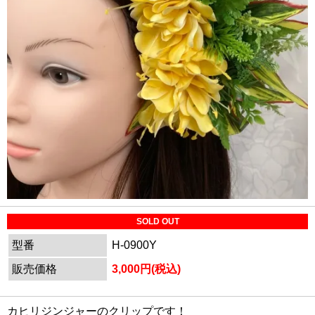
SOLD OUT
型番
H-0900Y
販売価格
3,000円(税込)
カヒリジンジャーのクリップです！