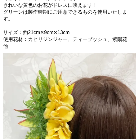
きれいな黄色のお花がドレスに映えます！
グリーンは製作時期にご用意できるものを使用いたしま
す。
サイズ：約21cm✕9cm✕13cm
使用花材：カヒリジンジャー、ティーブッシュ、紫陽花
他